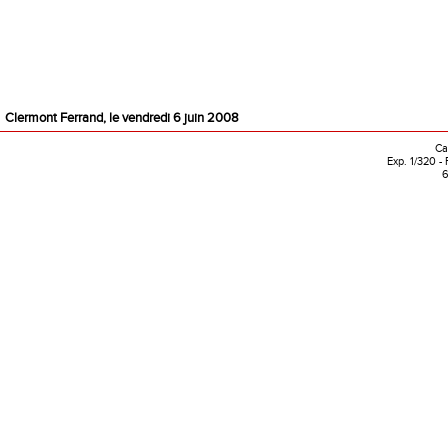
Clermont Ferrand, le vendredi 6 juin 2008
Ca
Exp. 1/320 -
6