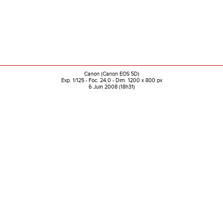
Canon (Canon EOS 5D)
Exp. 1/125 - Foc. 24,0 - Dim. 1200 x 800 px
6 Juin 2008 (18h31)