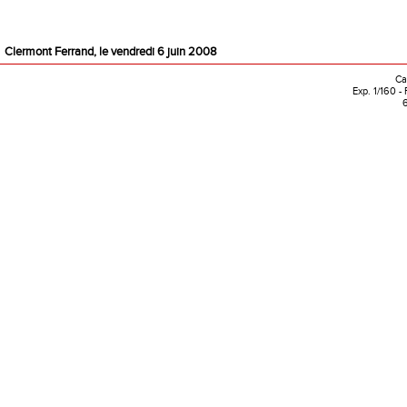
Clermont Ferrand, le vendredi 6 juin 2008
Ca
Exp. 1/160 -
6