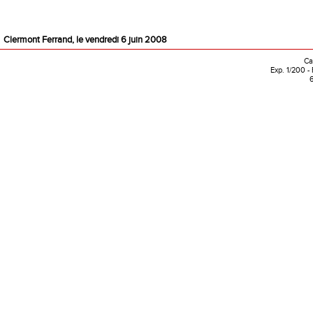
Clermont Ferrand, le vendredi 6 juin 2008
Ca
Exp. 1/200 -
6