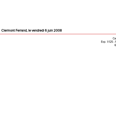
Clermont Ferrand, le vendredi 6 juin 2008
Ca
Exp. 1/125 -
6