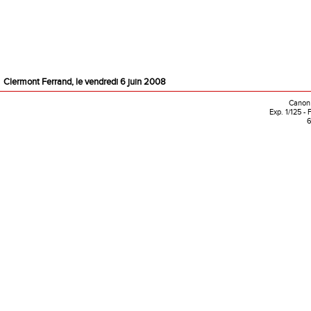
Clermont Ferrand, le vendredi 6 juin 2008
Canon 
Exp. 1/125 -
6