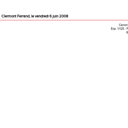
Clermont Ferrand, le vendredi 6 juin 2008
Canon 
Exp. 1/125 -
6