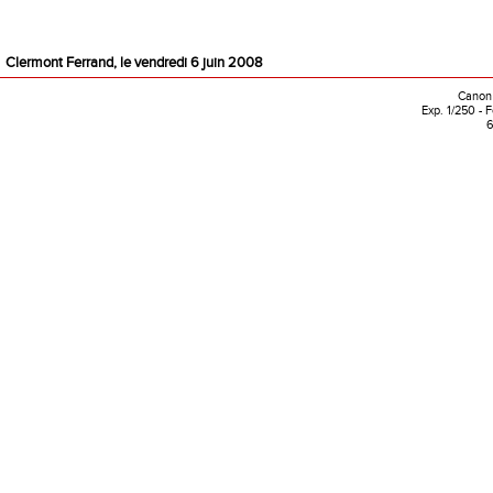
Clermont Ferrand, le vendredi 6 juin 2008
Canon 
Exp. 1/250 - 
6