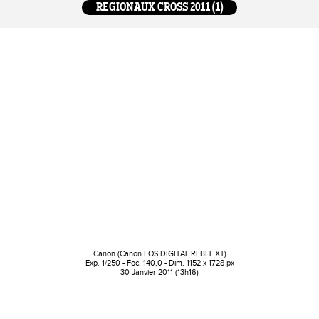
REGIONAUX CROSS 2011 (1)
Canon (Canon EOS DIGITAL REBEL XT)
Exp. 1/250 - Foc. 140,0 - Dim. 1152 x 1728 px
30 Janvier 2011 (13h16)