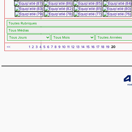
<<
1
2
3
4
5
6
7
8
9
10
11
12
13
14
15
16
17
18
19
20