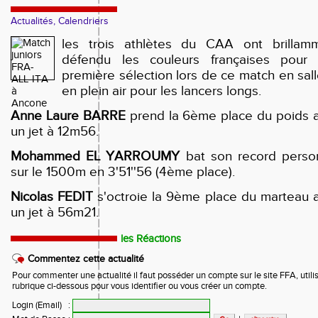
Actualités, Calendriers
les trois athlètes du CAA ont brillam
défendu les couleurs françaises pour 
première sélection lors de ce match en sall
en plein air pour les lancers longs.
Anne Laure BARRE
prend la 6ème place du poids 
un jet à 12m56.
Mohammed EL YARROUMY
bat son record perso
sur le 1500m en 3'51''56 (4ème place).
Nicolas FEDIT
s'octroie la 9ème place du marteau 
un jet à 56m21.
les Réactions
Commentez cette actualité
Pour commenter une actualité il faut posséder un compte sur le site FFA, utilis
rubrique ci-dessous pour vous identifier ou vous créer un compte.
Login (Email)
: