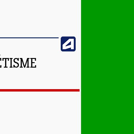
ÉTISME