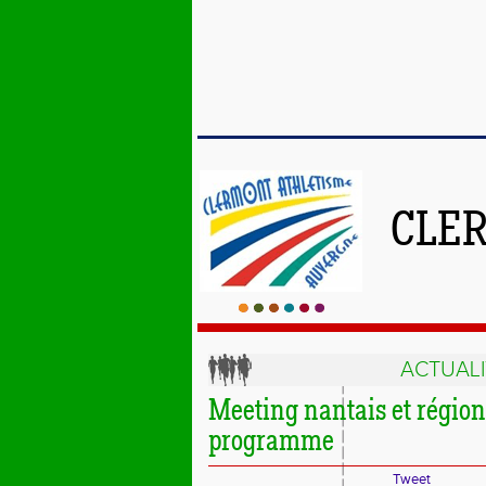
CLE
ACTUALI
Meeting nantais et régio
programme
Tweet