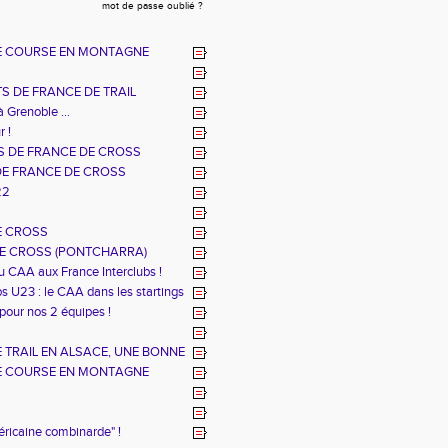
mot de passe oublié ?
E COURSE EN MONTAGNE
S DE FRANCE DE TRAIL
à Grenoble ...
r !
 DE FRANCE DE CROSS
DE FRANCE DE CROSS
22
E CROSS
E CROSS (PONTCHARRA)
u CAA aux France Interclubs !
s U23 : le CAA dans les startings
 pour nos 2 équipes !
TRAIL EN ALSACE, UNE BONNE
E COURSE EN MONTAGNE
éricaine combinarde" !