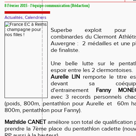
8 Février 2015 - l'équipe communication (Rédaction)
Actualités, Calendriers
Superbe exploit pour 
combinardes du Clermont Athlét
Auvergne : 2 médailles et une p
de finaliste.
Une belle lutte sur le pentat
espoir entre les 2 clermontoises.
Aurelle LIN
remporte le titre es
devant sa coéquipi
d'entrainement
Fanny MONE
avec 3 records personnels cha
(poids, 800m, pentathlon pour Aurelle et 60m ha
800m, pentathlon pour Fanny).
Mathilde CANET
améliore son total de qualification 
prendre la 7ème place du pentathlon cadette (nou
RP aussi à la hauteur).