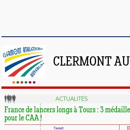
CLERMONT AU
ACTUALITÉS
France de lancers longs à Tours : 3 médaill
pour le CAA !
Tweet