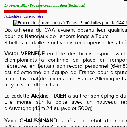
23 Février 2015 - l'équipe communication (Rédaction)
Actualités, Calendriers
Dix athlètes du CAA avaient obtenu leur qualifica
pour les Nationaux de Lancers longs à Tours.
3 belles médailles sont venus récompenser les athlè
Victor VERNEDE
en tête des bilans espoir avant
championnats a confirmé sa place en rempor
l'épreuve, en battant son record personnel (64m89)
est sélectionné en équipe de France pour dispute
match hivernal de lancers long France-Allemagne-It
à Lyon samedi prochain.
La cadette
Alexine TIXIER
a su tirer son épingle du 
Elle monte sur la boite avec un nouveau re
d'Auvergne (43m 24 au javelot 500g).
Yann CHAUSSINAND
, après un début de conc