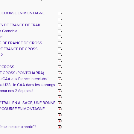
E COURSE EN MONTAGNE
S DE FRANCE DE TRAIL
à Grenoble ...
r !
 DE FRANCE DE CROSS
DE FRANCE DE CROSS
22
E CROSS
E CROSS (PONTCHARRA)
u CAA aux France Interclubs !
s U23 : le CAA dans les startings
 pour nos 2 équipes !
TRAIL EN ALSACE, UNE BONNE
E COURSE EN MONTAGNE
éricaine combinarde" !