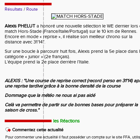
Résultats
/
Route
Alexis PHELUT
a honoré une nouvelle sélection le WE dernier lors
match Hors-Stade (France/Italie/Portugal) sur le 10 km de Rennes.
Encore en mode « reprise », il réalise son meilleur chrono sur la
distance avec 31’14’’.
Sur une boucle à parcourir huit fois, Alexis prend la 5e place dans 
catégorie « junior » (2e français).
L’équipe prend la 2e place derrière l’Italie.
ALEXIS : "Une course de reprise correct (record perso en 31'14) ap
une reprise tardive grâce à la bonne densité de la course
Dommage que la météo ne nous ai pas aidé
Celà va permettre de partir sur de bonnes bases pour préparer la
saison de cross."
les Réactions
Commentez cette actualité
Pour commenter une actualité il faut posséder un compte sur le site FFA, utilis