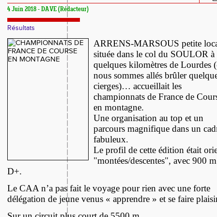
4 Juin 2018 - DAVE (Rédacteur)
Résultats
ARRENS-MARSOUS petite local
située dans le col du SOULOR à
quelques kilomètres de Lourdes 
nous sommes allés brûler quelqu
cierges
)… accueillait les
championnats de France de Cour
en montagne.
Une organisation au top et un
parcours magnifique dans un cad
fabuleux.
Le profil de cette édition était ori
"montées/descentes", avec 900 m
D+.
Le CAA n’a pas fait le voyage pour rien avec une forte
délégation de jeune venus « apprendre » et se faire plaisir
Sur un circuit plus court de 5500 m….