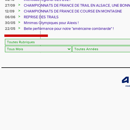
>
27/09
CHAMPIONNATS DE FRANCE DE TRAIL EN ALSACE, UNE BON
CUVEE
>
12/09
CHAMPIONNATS DE FRANCE DE COURSE EN MONTAGNE
>
06/06
REPRISE DES TRAILS
>
30/05
Minimas Olympiques pour Alexis !
>
22/05
Belle performance pour notre "américaine combinarde" !