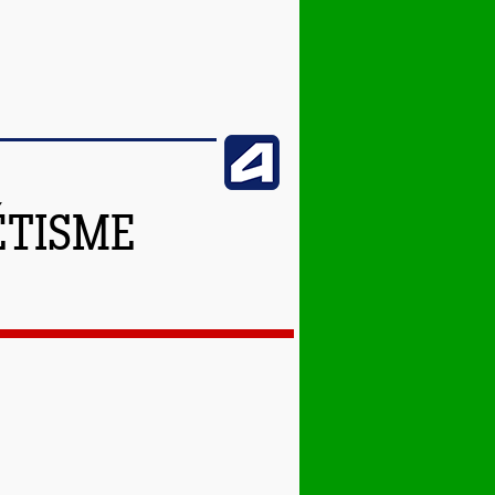
ÉTISME