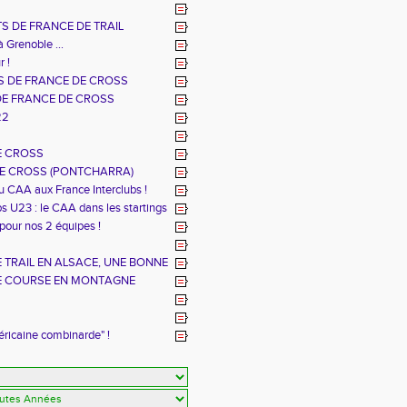
S DE FRANCE DE TRAIL
à Grenoble ...
r !
 DE FRANCE DE CROSS
DE FRANCE DE CROSS
22
E CROSS
E CROSS (PONTCHARRA)
u CAA aux France Interclubs !
s U23 : le CAA dans les startings
 pour nos 2 équipes !
TRAIL EN ALSACE, UNE BONNE
E COURSE EN MONTAGNE
éricaine combinarde" !