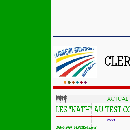
CLE
ACTUALI
LES "NATH" AU TEST 
Tweet
30 Août 2020 - DAVE (Rédacteur)