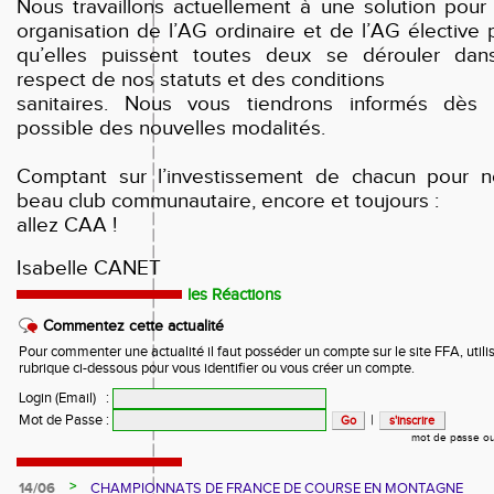
Nous travaillons actuellement à une solution pour
organisation de l’AG ordinaire et de l’AG élective 
qu’elles puissent toutes deux se dérouler dan
respect de nos statuts et des conditions
sanitaires. Nous vous tiendrons informés dès
possible des nouvelles modalités.
Comptant sur l’investissement de chacun pour n
beau club communautaire, encore et toujours :
allez CAA !
Isabelle CANET
les Réactions
Commentez cette actualité
Pour commenter une actualité il faut posséder un compte sur le site FFA, utilis
rubrique ci-dessous pour vous identifier ou vous créer un compte.
Login (Email)
:
Mot de Passe
:
|
mot de passe ou
>
14/06
CHAMPIONNATS DE FRANCE DE COURSE EN MONTAGNE