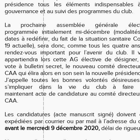
présidence tous les éléments indispensables 
gouvernance et au suivi des programmes du
club.
La prochaine assemblée générale électi
programmée initialement mi-décembre (modalité
dates à redéfinir, du fait de la situation sanitaire C
19 actuelle), sera donc, comme tous les quatre ans
rendez-vous important pour l’avenir du club. Il 
appartiendra lors cette AG élective de désigner,
vote à bulletin secret, le nouveau comité directeu
CAA qui élira alors en son sein la nouvelle présiden
J’appelle toutes les bonnes volontés désireuse
s’impliquer dans la vie du club à faire 
maintenant acte de candidature au comité directeu
CAA.
Les candidatures (acte manuscrit signé) doivent 
expédiées par courrier ou par mail à l’adresse du c
avant le mercredi 9 décembre 2020,
délai de rigueu