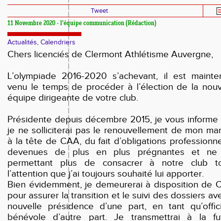
Tweet
11 Novembre 2020 - l'équipe communication (Rédaction)
Actualités, Calendriers
Chers licenciés de Clermont Athlétisme Auvergne,
L’olympiade 2016-2020 s’achevant, il est mainte
venu le temps de procéder à l’élection de la nouv
équipe dirigeante de votre club.
Présidente depuis décembre 2015, je vous informe
je ne solliciterai pas le renouvellement de mon ma
à la tête de CAA, du fait d’obligations professionne
devenues de plus en plus prégnantes et n
permettant plus de consacrer à notre club t
l’attention que j’ai toujours souhaité lui apporter.
Bien évidemment, je demeurerai à disposition de 
pour assurer la transition et le suivi des dossiers av
nouvelle présidence d’une part, en tant qu’offici
bénévole d’autre part. Je transmettrai à la fu