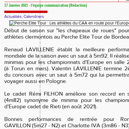
17 Janvier 2021 - l'équipe communication (Rédaction)
Actualités, Calendriers
Début de saison sur "les chapeaux de roues" pour
athlètes clermontois au Perche Elite Tour de Bordea
Renaud LAVILLENIE établit la meilleure perform
mondiale de la saison avec un saut à 5m92. Il réalise
minimas pour les championnats d'Europe en salle 
(à Torun en mars). Valentin LAVILLENIE termine 
du concours avec un saut à 5m72 qui lui permettr
voyager aussi en Pologne.
Le cadet Rémi FILHON améliore son record en s
(4m82) synonyme de minima pour les champion
d'Europe cadet de Rieti (en août 2021).
Bonnes performances de rentrée pour Rom
GAVILLON (5m27 - N2) et Charlotte IVA (3m86 - N3)