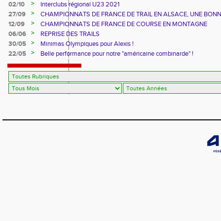
>
02/10
Interclubs régional U23 2021
>
27/09
CHAMPIONNATS DE FRANCE DE TRAIL EN ALSACE, UNE BON
CUVEE
>
12/09
CHAMPIONNATS DE FRANCE DE COURSE EN MONTAGNE
>
06/06
REPRISE DES TRAILS
>
30/05
Minimas Olympiques pour Alexis !
>
22/05
Belle performance pour notre "américaine combinarde" !