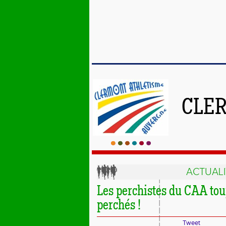
CLE
ACTUALI
Les perchistes du CAA tou
perchés !
Tweet