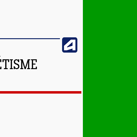
ÉTISME