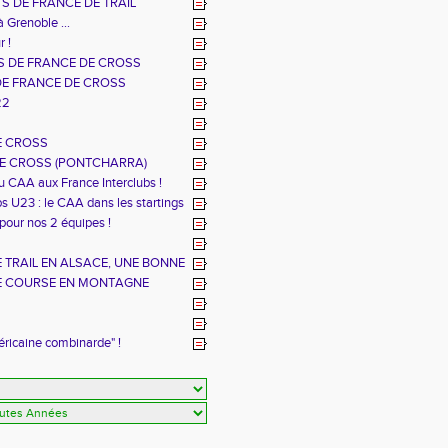
S DE FRANCE DE TRAIL
à Grenoble ...
r !
 DE FRANCE DE CROSS
DE FRANCE DE CROSS
22
E CROSS
E CROSS (PONTCHARRA)
u CAA aux France Interclubs !
s U23 : le CAA dans les startings
 pour nos 2 équipes !
TRAIL EN ALSACE, UNE BONNE
E COURSE EN MONTAGNE
éricaine combinarde" !