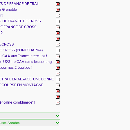
S DE FRANCE DE TRAIL
à Grenoble ...
r !
 DE FRANCE DE CROSS
DE FRANCE DE CROSS
22
E CROSS
E CROSS (PONTCHARRA)
u CAA aux France Interclubs !
s U23 : le CAA dans les startings
 pour nos 2 équipes !
TRAIL EN ALSACE, UNE BONNE
E COURSE EN MONTAGNE
éricaine combinarde" !