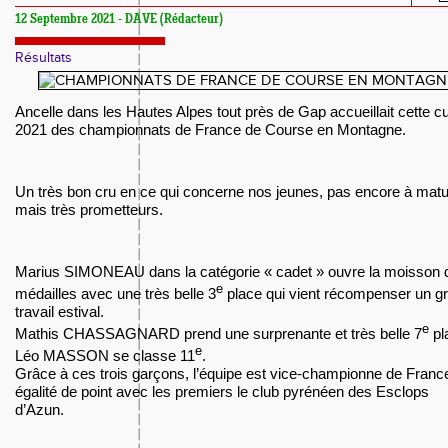
12 Septembre 2021 - DAVE (Rédacteur)
Résultats
Ancelle dans les Hautes Alpes tout près de Gap accueillait cette c
2021 des championnats de France de Course en Montagne.
Un très bon cru en ce qui concerne nos jeunes, pas encore à matur
mais très prometteurs.
Marius SIMONEAU dans la catégorie « cadet » ouvre la moisson 
e
médailles avec une très belle 3
place qui vient récompenser un g
travail estival.
e
Mathis CHASSAGNARD prend une surprenante et très belle 7
pl
e
Léo MASSON se classe 11
.
Grâce à ces trois garçons, l’équipe est vice-championne de Franc
égalité de point avec les premiers le club pyrénéen des Esclops
d’Azun.