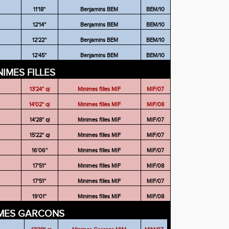
11'18''
Benjamins BEM
BEM/10
12'14''
Benjamins BEM
BEM/10
12'22''
Benjamins BEM
BEM/10
12'45''
Benjamins BEM
BEM/10
NIMES FILLES
13'24'' qi
Minimes filles MIF
MIF/07
14'02'' qi
Minimes filles MIF
MIF/08
14'28'' qi
Minimes filles MIF
MIF/07
15'22'' qi
Minimes filles MIF
MIF/07
16'06''
Minimes filles MIF
MIF/07
17'51''
Minimes filles MIF
MIF/08
17'51''
Minimes filles MIF
MIF/07
19'01''
Minimes filles MIF
MIF/08
IMES GARCONS