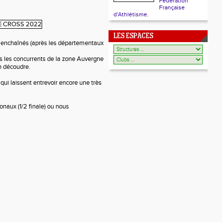
Fédération
Française
d'Athlétisme.
LES ESPACES
 enchaînés (après les départementaux
us les concurrents de la zone Auvergne
n découdre.
qui laissent entrevoir encore une très
onaux (1/2 finale) ou nous