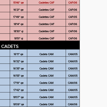
15'46'' qe
Cadettes CAF
CAF/06
16'21'' qe
Cadettes CAF
CAF/06
17'49'' qe
Cadettes CAF
CAF/05
18'14'' qe
Cadettes CAF
CAF/06
18'30'' qi
Cadettes CAF
CAF/06
18'51'' qi
Cadettes CAF
CAF/06
CADETS
16'11'' qe
Cadets CAM
CAM/05
16'32'' qe
Cadets CAM
CAM/05
16'35'' qe
Cadets CAM
CAM/05
16'55'' qe
Cadets CAM
CAM/05
17'19'' qe
Cadets CAM
CAM/06
17'42'' qe
Cadets CAM
CAM/05
18'07'' qe
Cadets CAM
CAM/05
18'09'' qe
Cadets CAM
CAM/06