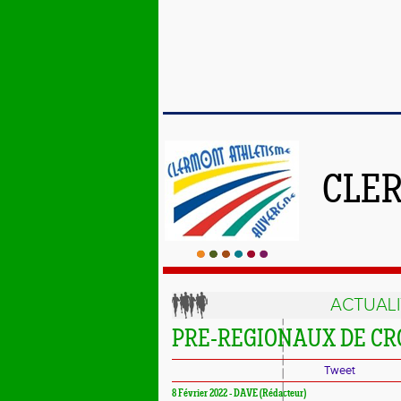
CLE
ACTUALI
PRE-REGIONAUX DE CRO
Tweet
8 Février 2022 - DAVE (Rédacteur)