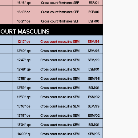
16'16'' qe
Cross court féminines SEF
ESF/01
16'18'' qe
Cross court féminines SEF
ESF/00
16'21'' qe
Cross court féminines SEF
ESF/00
COURT MASCULINS
12'12'' qe
Cross court masculins SEM
SEM/96
12'40'' qe
Cross court masculins SEM
SEM/96
12'47'' qe
Cross court masculins SEM
SEM/99
12'48'' qe
Cross court masculins SEM
ESM/01
12'58'' qe
Cross court masculins SEM
SEM/98
12'59'' qe
Cross court masculins SEM
ESM/01
12'59'' qe
Cross court masculins SEM
ESM/02
13'16'' qe
Cross court masculins SEM
SEM/99
13'19'' qe
Cross court masculins SEM
ESM/02
13'34'' qe
Cross court masculins SEM
ESM/01
14'00'' qi
Cross court masculins SEM
SEM/95