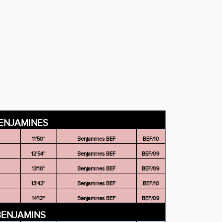
ENJAMINES
11'50''
Benjamines BEF
BEF/10
12'54''
Benjamines BEF
BEF/09
13'10''
Benjamines BEF
BEF/09
13'42''
Benjamines BEF
BEF/10
14'12''
Benjamines BEF
BEF/09
BENJAMINS