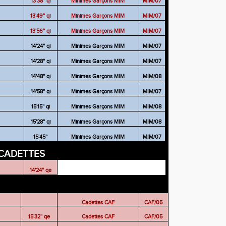
13'38'' qi
Minimes Garçons MIM
MIM/07
13'49'' qi
Minimes Garçons MIM
MIM/07
13'56'' qi
Minimes Garçons MIM
MIM/07
14'24'' qi
Minimes Garçons MIM
MIM/07
14'28'' qi
Minimes Garçons MIM
MIM/07
14'48'' qi
Minimes Garçons MIM
MIM/08
14'58'' qi
Minimes Garçons MIM
MIM/07
15'15'' qi
Minimes Garçons MIM
MIM/08
15'28'' qi
Minimes Garçons MIM
MIM/08
15'45''
Minimes Garçons MIM
MIM/07
CADETTES
14'24'' qe
S
Cadettes CAF
CAF/05
15'32'' qe
Cadettes CAF
CAF/05