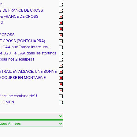
r !
 DE FRANCE DE CROSS
DE FRANCE DE CROSS
22
E CROSS
E CROSS (PONTCHARRA)
u CAA aux France Interclubs !
s U23 : le CAA dans les startings
 pour nos 2 équipes !
TRAIL EN ALSACE, UNE BONNE
E COURSE EN MONTAGNE
éricaine combinarde" !
THONIEN