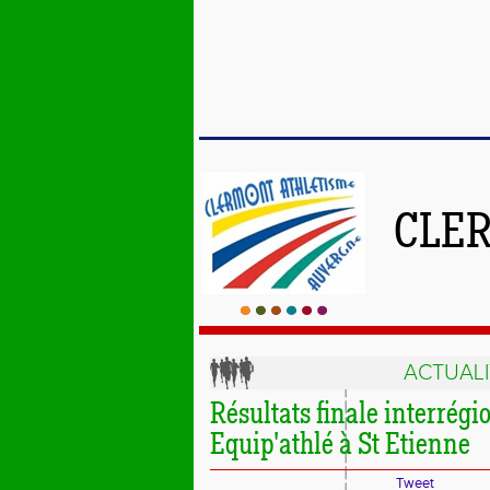
CLE
ACTUALI
Résultats finale interrég
Equip'athlé à St Etienne
Tweet