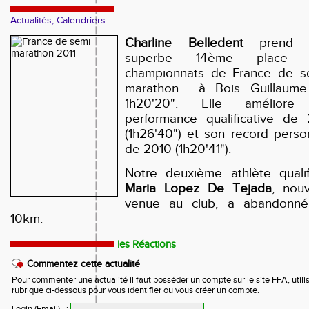
Actualités, Calendriers
Charline Belledent
prend 
superbe 14ème place 
championnats de France de s
marathon à Bois Guillaume
1h20'20". Elle améliore
performance qualificative de 
(1h26'40") et son record perso
de 2010 (1h20'41").
Notre deuxième athlète qualif
Maria Lopez De Tejada
, nouv
venue au club, a abandonn
10km.
les Réactions
Commentez cette actualité
Pour commenter une actualité il faut posséder un compte sur le site FFA, utilis
rubrique ci-dessous pour vous identifier ou vous créer un compte.