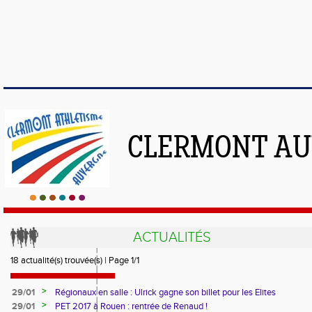
CLERMONT AU
ACTUALITÉS
18 actualité(s) trouvée(s) | Page 1/1
>
29/01
Régionaux en salle : Ulrick gagne son billet pour les Elites
>
29/01
PET 2017 à Rouen : rentrée de Renaud !