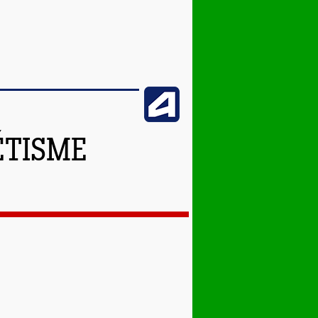
ÉTISME