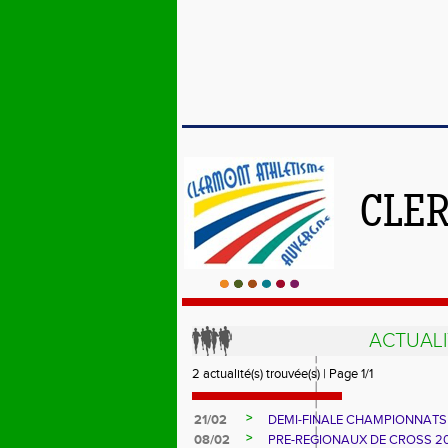
CLE
ACTUALI
2 actualité(s) trouvée(s) | Page 1/1
>
21/02
DEMI-FINALE CHAMPIONNATS
>
08/02
PRE-REGIONAUX DE CROSS 2