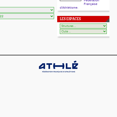
Fédération
Française
d'Athlétisme.
LES ESPACES