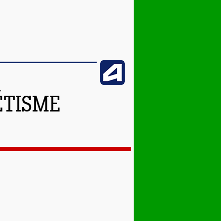
ÉTISME