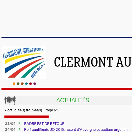
CLERMONT AU
ACTUALITÉS
7 actualité(s) trouvée(s) | Page 1/1
>
28/04
BADRE EST DE RETOUR
>
24/04
Perf qualifiante JO 2016, record d'Auvergne et podium argentin !