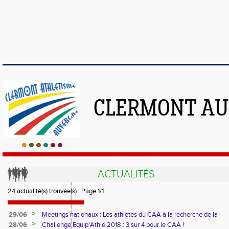
CLERMONT AU
ACTUALITÉS
24 actualité(s) trouvée(s) | Page 1/1
>
29/06
Meetings nationaux : Les athlètes du CAA à la recherche de la
performance !
>
28/06
Challenge Equip'Athlé 2018 : 3 sur 4 pour le CAA !