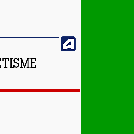
ÉTISME