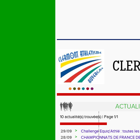
CLE
ACTUALI
10 actualité(s) trouvée(s) | Page 1/1
>
29/09
Challenge Equiq'Athlé : toutes le
>
28/09
CHAMPIONNATS DE FRANCE D