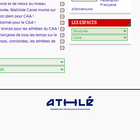
Fédération
ce et de retour au niveau
Française
d'Athlétisme.
livrée, Mathilde Canet monte sur
on plein pour CAA !
ptionnel pour le CAA !
LES ESPACES
bronze pour les athlètes du CAA !
ançaise de tous les temps sur le
rses, combinées, les athlètes de