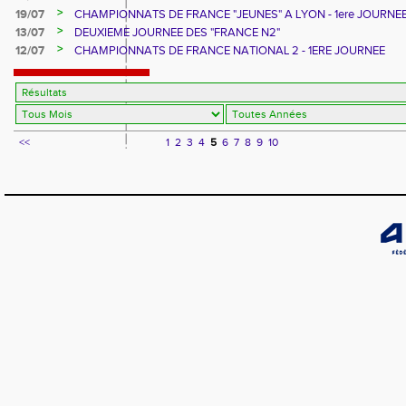
>
19/07
CHAMPIONNATS DE FRANCE "JEUNES" A LYON - 1ere JOURNE
>
13/07
DEUXIEME JOURNEE DES "FRANCE N2"
>
12/07
CHAMPIONNATS DE FRANCE NATIONAL 2 - 1ERE JOURNEE
<<
1
2
3
4
5
6
7
8
9
10