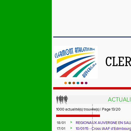
CLE
ACTUALI
1000 actualité(s) trouvée(s) | Page 13/20
>
18/01
REGIONAUX AUVERGNE EN SALL
>
17/01
10/01/15 - Cross IAAF d'Edimbour