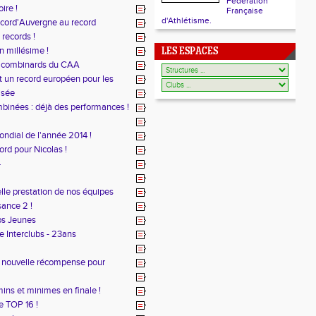
Fédération
ire !
Française
d'Athlétisme.
ecord'Auvergne au record
records !
n millésime !
LES ESPACES
s combinards du CAA
 un record européen pour les
isée
inées : déjà des performances !
ondial de l'année 2014 !
rd pour Nicolas !
4
lle prestation de nos équipes
ance 2 !
bs Jeunes
e Interclubs - 23ans
e nouvelle récompense pour
ins et minimes en finale !
e TOP 16 !