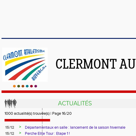
CLERMONT AU
ACTUALITÉS
1000 actualité(s) trouvée(s) | Page 16/20
>
15/12
Départementaux en salle : lancement de la saison hivernale
>
15/12
Perche Elite Tour : Etape 1 !