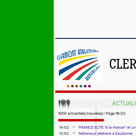
CLE
ACTUALI
1000 actualité(s) trouvée(s) | Page 18/20
>
14/02
FRANCE ELITE "à la maison" et un 
>
12/02
Nationaux vétérans à Eaubonne