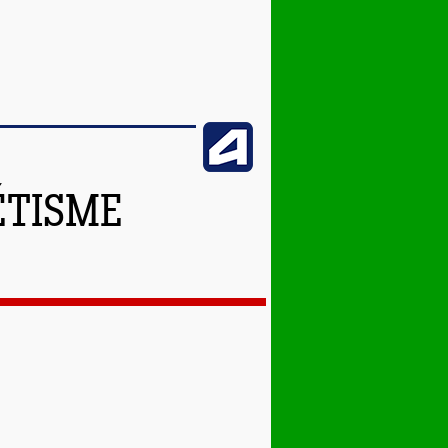
ÉTISME