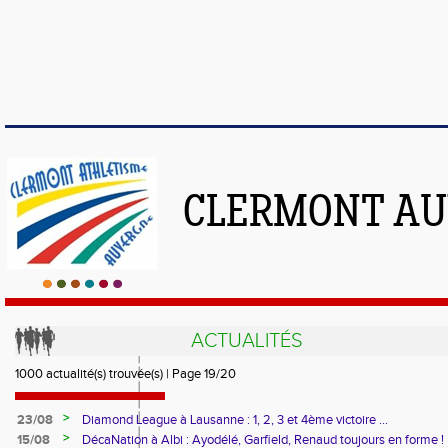
CLERMONT AU
ACTUALITÉS
1000 actualité(s) trouvée(s) | Page 19/20
>
23/08
Diamond League à Lausanne : 1, 2, 3 et 4ème victoire ...
>
15/08
DécaNation à Albi : Ayodélé, Garfield, Renaud toujours en forme !