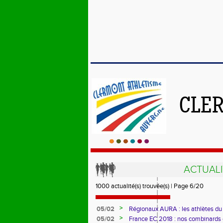
CLE
ACTUALI
1000 actualité(s) trouvée(s) | Page 6/20
>
05/02
Régionaux AURA : les athlètes d
>
05/02
France EC 2018 : nos combinards 