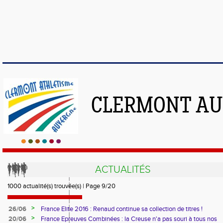
CLERMONT AU
ACTUALITÉS
1000 actualité(s) trouvée(s) | Page 9/20
>
26/06
France Elite 2016 : Renaud continue sa collection de titres !
>
20/06
France Epreuves Combinées : la Creuse n'a pas souri à tous nos