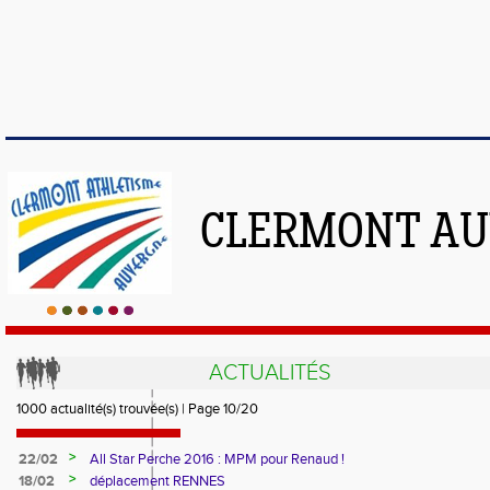
CLERMONT AU
ACTUALITÉS
1000 actualité(s) trouvée(s) | Page 10/20
>
22/02
All Star Perche 2016 : MPM pour Renaud !
>
18/02
déplacement RENNES